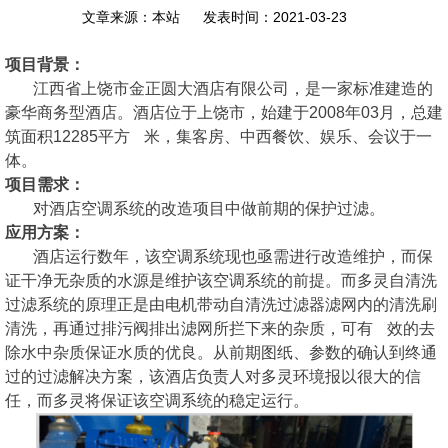
文章来源：本站
发表时间：2021-03-23
项目背景：
江西省上饶市金正圆大酒店有限公司，是一家标准建造的
豪华商务型酒店。酒店位于上饶市，始建于2008年03月，总建
筑面积12285平方 米，集客房、中西餐饮、娱乐、会议于一
体。
项目需求：
对酒店空调系统的改造项目中做前期的保护过滤。
应用方案：
酒店运行数年，该空调系统现也亟需进行改造维护，而保
证干净无杂质的水源是维护该空调系统的前提。而多灵自清洗
过滤系统的原理正是由电机带动自清洗过滤器滤网内的清洗刷
清洗，再通过排污阀排出滤网所拦下来的杂质，可有 效的去
除水中杂质保证水质的优良。从前期图纸、参数的确认到终通
过的过滤解决方案，该酒店负责人对多灵环境报以很大的信
任，而多灵将保证该空调系统的稳定运行。