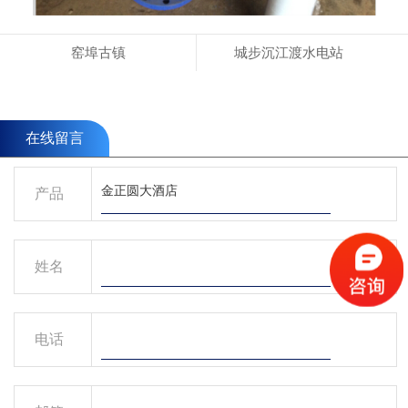
窑埠古镇
城步沉江渡水电站
在线留言
产品
姓名
电话