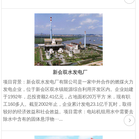
新会双水发电厂
项目背景：新会双水发电厂有限公司是一家中外合作的燃煤火力
发电企业，位于新会区双水镇能源综合利用开发区内。企业始建
于1992年，总投资额2.41亿元，占地面积20万平方 米，现有职
工160多人。截至2002年止，企业累计发电23.1亿千瓦时，取得
较好的经济效益和社会效益。项目需求：电站机组用水中需要去
除水中含有的固体悬浮物···...