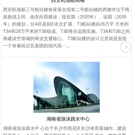
西安机场航站楼
西安机场新三号航站楼将座落在现有二号航站楼的西侧并位于两
条跑道之间，由东向西建设，按近期（2020年）、远期（2035
年）的规划，分A区及B区依次扩展。T3航站楼由26万平 方米的
T3A和28万平米的T3B组成。T3B将在远期实施。T3A和T3B之间
将建设空港城的商业交通核心。 T3航站楼的设计立意就是创造
一个有秦砖汉瓦基因的现代高···...
湖南省游泳跳水中心
湖南省游泳跳水中 心位于长沙市雨花区长沙体育新城内，建设