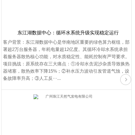
东江湖数据中心：循环水系统升级实现稳定运行
客户背景：东江湖数据中心是华南地区重要的绿色算力枢纽，部
署超2万台服务器，年耗电量超12亿度。其循环冷却水系统承担
着服务器散热核心功能，对水质稳定性、能耗控制有严苛要求。
项目挑战：原系统存在三大痛点：①冷却水含泥沙杂质导致换热
器堵塞，散热效率下降15%；②补水压力波动引发管道气蚀，设
备故障率升高；③人工反···...