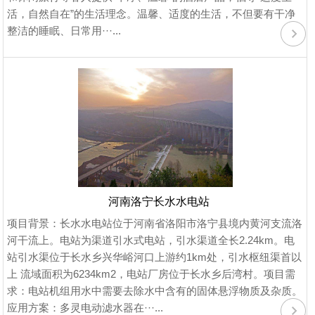
活，自然自在”的生活理念。温馨、适度的生活，不但要有干净
整洁的睡眠、日常用···...
河南洛宁长水水电站
项目背景：长水水电站位于河南省洛阳市洛宁县境内黄河支流洛
河干流上。电站为渠道引水式电站，引水渠道全长2.24km。电
站引水渠位于长水乡兴华峪河口上游约1km处，引水枢纽渠首以
上 流域面积为6234km2，电站厂房位于长水乡后湾村。项目需
求：电站机组用水中需要去除水中含有的固体悬浮物质及杂质。
应用方案：多灵电动滤水器在···...