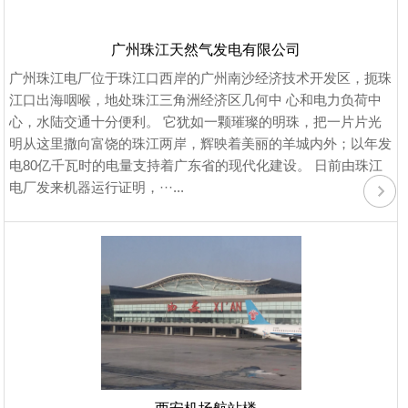
广州珠江天然气发电有限公司
广州珠江电厂位于珠江口西岸的广州南沙经济技术开发区，扼珠
江口出海咽喉，地处珠江三角洲经济区几何中 心和电力负荷中
心，水陆交通十分便利。 它犹如一颗璀璨的明珠，把一片片光
明从这里撒向富饶的珠江两岸，辉映着美丽的羊城内外；以年发
电80亿千瓦时的电量支持着广东省的现代化建设。 日前由珠江
电厂发来机器运行证明，···...