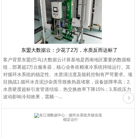
东盟大数据云：少花了2万，水质反而达标了
客户背景东盟(巴马)大数据云计算基地是西南地区重要的数据枢
纽，部署超2万台服务器，核心业务依赖液冷系统持续运行。其
对循环水系统的稳定性、水质清洁度及能耗控制有严苛要求。项
目挑战1.循环水含泥沙杂质导致换热器堵塞，设备故障率高；2.
水质硬度超标引发管道结垢，热交换效率下降15%；3.系统压力
波动影响冷却效果，需频···...