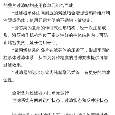
的叠片过滤站均使用多单元组合而成。
*过滤器单体由高耐压的聚酰结合增强玻璃纤维材料
注塑成壳体，使用开启方便的不锈钢卡箍锁定。
*滤芯架为复杂的伸缩式柱形结构，经一次注塑成
形。液压动作机构均位于密封性好的柱体结构内，可防
止堵塞失效，延长使用寿命。
*聚丙烯材质的叠片在滤芯体的压紧下，形成牢固的
柱形体过滤体系，从而为各种精度的过滤要求提供可靠
过滤效果。
*过滤器的进出水管为纯塑聚乙烯管，有更好的防腐
蚀性。
全塑叠片过滤器3寸3单元运行
过滤系统有两种运行状态：过滤状态和反冲洗状态