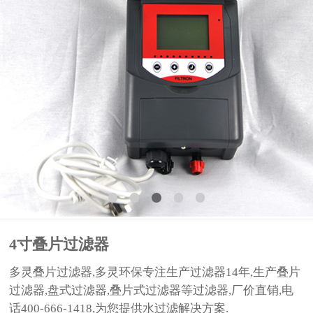
4寸叠片过滤器
多灵叠片过滤器,多灵环保专注生产过滤器14年,生产叠片
过滤器,盘式过滤器,叠片式过滤器等过滤器,厂价直销,电
话400-666-1418,为您提供水过滤解决方案.