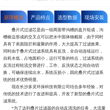
原理概述
产品特点
选型数据
现场安装
叠片式过滤芯是由一组两面带沟槽的盘片组成，沟
槽棱边形成的交叉点可以把水中固体物截留，由于同时
具有了表面阻拦和凝聚的作用，大大提高了过滤效果。
同时由于叠片式过滤系统具有反洗，全自动连续运行，
自耗水低，占地面积小，运行可靠的特点，过滤系统的
反洗过程轮流交替进行，工作、反洗状态之间自动切
换，可确保连续出水，系统压损小，因此叠片式过滤系
统的技术优势明显。
现在长沙多灵环保科技有限公司结合多年经验，对
传统的技术进行了改进和提高，开发了新型的叠片式过
滤系统。
*为了达到叠片过滤器的自动反清洗的任务，大流量