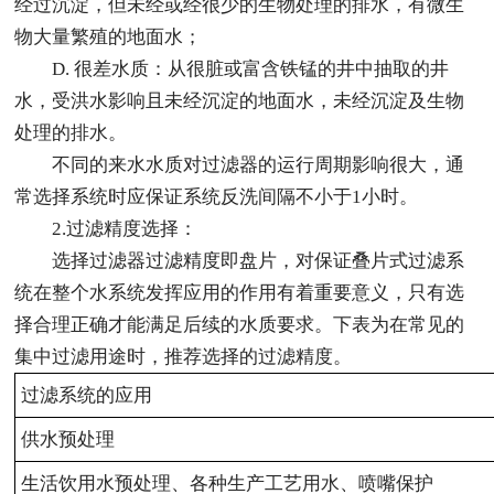
经过沉淀，但未经或经很少的生物处理的排水，有微生
物大量繁殖的地面水；
D. 很差水质：从很脏或富含铁锰的井中抽取的井
水，受洪水影响且未经沉淀的地面水，未经沉淀及生物
处理的排水。
不同的来水水质对过滤器的运行周期影响很大，通
常选择系统时应保证系统反洗间隔不小于1小时。
2.过滤精度选择：
选择过滤器过滤精度即盘片，对保证叠片式过滤系
统在整个水系统发挥应用的作用有着重要意义，只有选
择合理正确才能满足后续的水质要求。下表为在常见的
集中过滤用途时，推荐选择的过滤精度。
过滤系统的应用
供水预处理
生活饮用水预处理、各种生产工艺用水、喷嘴保护