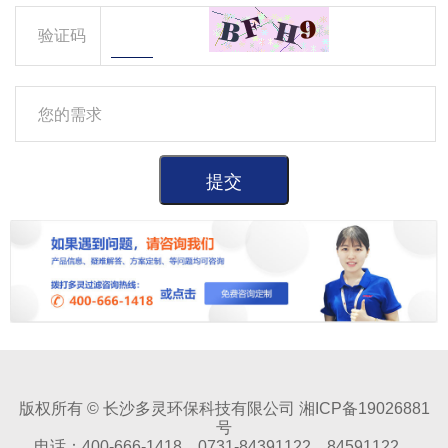
验证码
版权所有 © 长沙多灵环保科技有限公司 湘ICP备19026881
号
电话：400-666-1418 0731-84391122 84591122