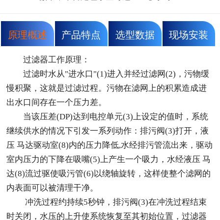
原理概述
产品特点
选型数据
现场安装
过滤器工作原理：
过滤时水从"进水口"(1)进入并经过滤网(2)，污物缓
慢积聚，这就是过滤过程。污物在滤网上的积累造成进
出水口间存在一个压力差。
当该压差(DP)达到电控单元(3)上设定的值时，系统
继续供水的情况下引发一系列动作：排污阀(3)打开，液
压 马达驱动室(8)内的压力降低,水经排污管流出来，驱动
室内压力的下降在吸嘴(5)上产生一个吸力，水经液压 马
达(8)流过驱使吸污管(6)以绕轴旋转，这样使整个滤网的
内表面可以被清理干净。
 冲洗过程约持续5秒钟，排污阀(3)在冲洗过程结束
时关闭，水压的上升使系统恢复至其初始位置，过滤器