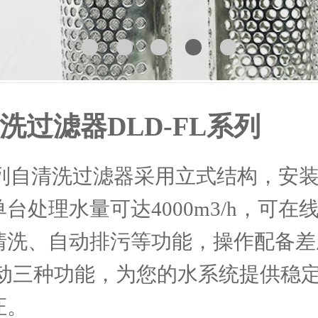
洗过滤器DLD-FL系列
系列自清洗过滤器采用立式结构，安
台处理水量可达4000m3/h，可在
清洗、自动排污等功能，操作配备差
手动三种功能，为您的水系统提供稳
证。