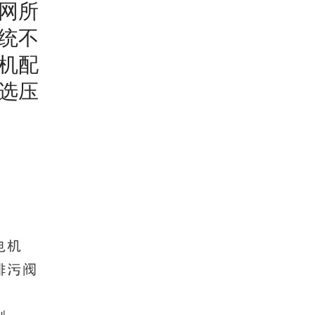
网所
统不
机配
选压