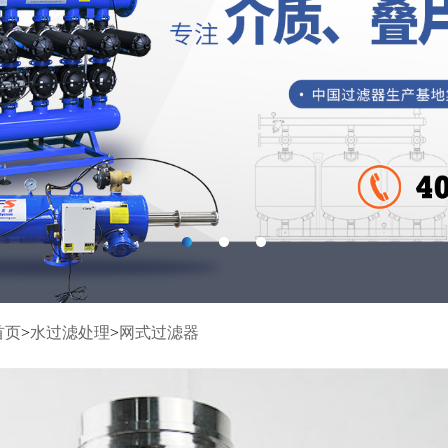
首页
>
水过滤处理
>
网式过滤器